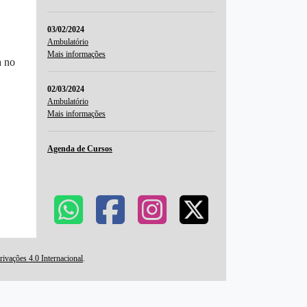
03/02/2024
Ambulatório
Mais informações
a no
02/03/2024
Ambulatório
Mais informações
Agenda de Cursos
vações 4.0 Internacional
.