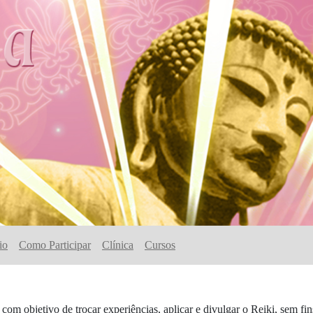
io
Como Participar
Clínica
Cursos
om objetivo de trocar experiências, aplicar e divulgar o Reiki, sem fin