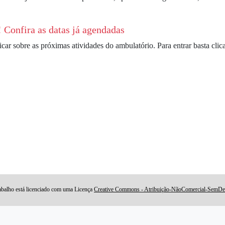
 Confira as datas já agendadas
ar sobre as próximas atividades do ambulatório. Para entrar basta clic
abalho está licenciado com uma Licença
Creative Commons - Atribuição-NãoComercial-SemDeri